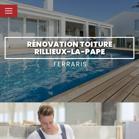
Panneau de gestion des cookies
RÉNOVATION TOITURE
RILLIEUX-LA-PAPE
FERRARIS