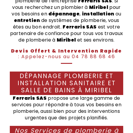
plomberie de l'entreprise
Ferraris SAS
. Si
vous recherchez un plombier à
Miribel
pour
vos besoins en
dépannage
,
installation
ou
entretien
de systèmes de plomberie, vous
êtes au bon endroit.
Ferraris SAS
est votre
partenaire de confiance pour tous vos travaux
de plomberie à
Miribel
et ses environs.
Devis Offert & Intervention Rapide
: Appelez-nous au 04 78 88 68 46
DÉPANNAGE PLOMBERIE ET
INSTALLATION SANITAIRE ET
SALLE DE BAINS À MIRIBEL
Ferraris SAS
propose une large gamme de
services pour répondre à tous vos besoins en
plomberie, aussi bien pour des interventions
urgentes que des projets planifiés.
Nos Services de plomberie à