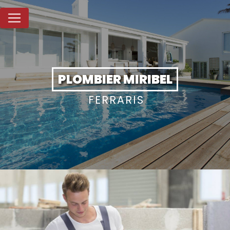
Panneau de gestion des cookies
PLOMBIER MIRIBEL
FERRARIS