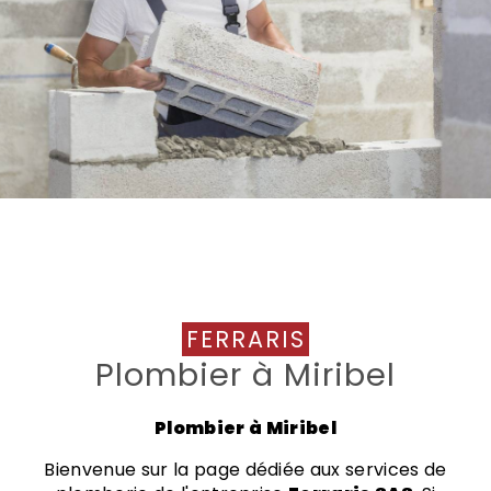
FERRARIS
Plombier à Miribel
Plombier à Miribel
Bienvenue sur la page dédiée aux services de