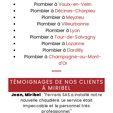
Plombier à
Vaulx-en-Velin
Plombier à
Décines-Charpieu
Plombier à
Meyzieu
Plombier à
Villeurbanne
Plombier à
Lyon
Plombier à
Tour-de-Salvagny
Plombier à
Lozanne
Plombier à
Dardilly
Plombier à
Champagne-au-Mont-
d'Or
TÉMOIGNAGES DE NOS CLIENTS
À MIRIBEL
Jean, Miribel
: "Ferraris SAS a installé notre
nouvelle chaudière. Le service était
impeccable et le personnel très
professionnel."