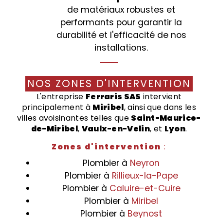
de matériaux robustes et
performants pour garantir la
durabilité et l'efficacité de nos
installations.
NOS ZONES D'INTERVENTION
L'entreprise
Ferraris SAS
intervient
principalement à
Miribel
, ainsi que dans les
villes avoisinantes telles que
Saint-Maurice-
de-Miribel
,
Vaulx-en-Velin
, et
Lyon
.
Zones d'intervention
:
Plombier à
Neyron
Plombier à
Rillieux-la-Pape
Plombier à
Caluire-et-Cuire
Plombier à
Miribel
Plombier à
Beynost