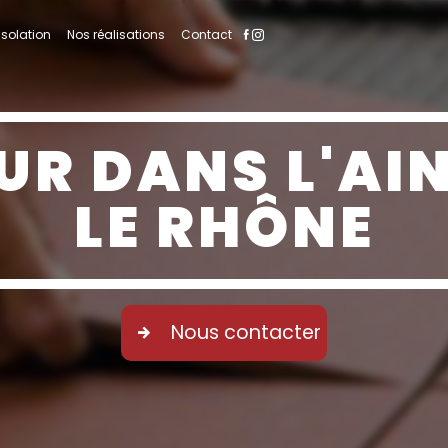
Isolation
Nos réalisations
Contact
UR DANS L'AIN
LE RHÔNE
Nous contacter