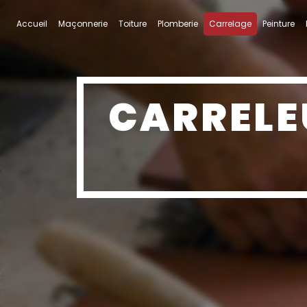
Panneau de gestion des cookies
Accueil
Maçonnerie
Toiture
Plomberie
Carrelage
Peinture
CARRELE