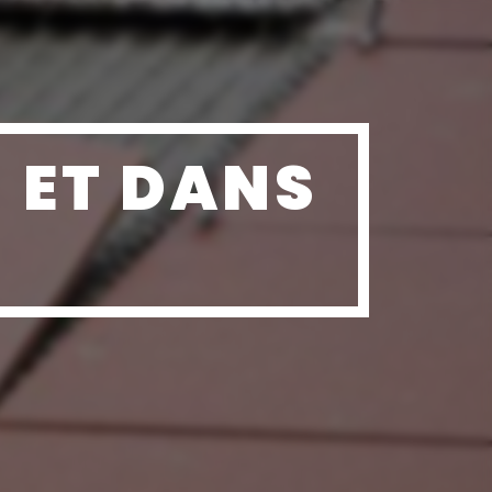
 ET DANS