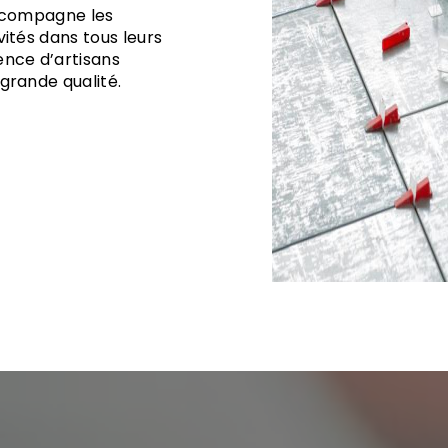
accompagne les
ivités dans tous leurs
ience d’artisans
 grande qualité.