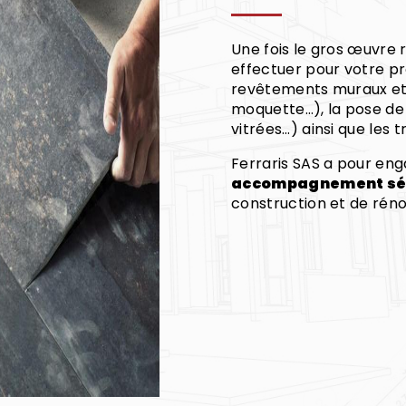
Une fois le gros œuvre 
effectuer pour votre pr
revêtements muraux et d
moquette…), la pose de 
vitrées…) ainsi que les
Ferraris SAS a pour en
accompagnement sér
construction et de réno