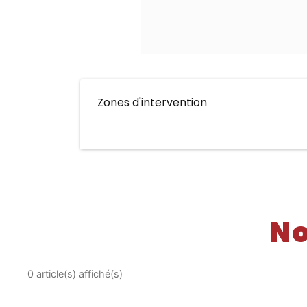
Zones d'intervention
No
0 article(s) affiché(s)