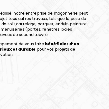
réalisé, notre entreprise de maçonnerie peut
ojet tous autres travaux, tels que la pose de
e sol (carrelage, parquet, enduit, peinture,
menuiseries (portes, fenêtres, baies
 travaux de second œuvre.
gagement de vous faire
bénéficier d’un
ieux et durable
pour vos projets de
vation.