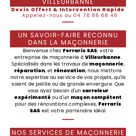
VILLEURBANNE
Devis Offert & Intervention Rapide
: Appelez-nous au 04 78 88 68 46
UN SAVOIR-FAIRE RECONNU
DANS LA MAÇONNERIE
Bienvenue chez
Ferraris SAS
, votre
entreprise de maçonnerie à
Villeurbanne
.
Spécialisés dans les travaux de
maçonnerie
,
réparation
, et
rénovation
, nous mettons
notre expertise au service de vos projets, qu'ils
soient de petite ou de grande envergure. Que
vous ayez besoin d'un
carreleur
expérimenté
ou d'un
maçon compétent
pour des rénovations complexes,
Ferraris
SAS
est votre partenaire idéal.
NOS SERVICES DE MAÇONNERIE