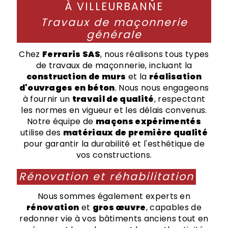
À VILLEURBANNE
Travaux de maçonnerie
générale
Chez
Ferraris SAS
, nous réalisons tous types
de travaux de maçonnerie, incluant la
construction de murs
et la
réalisation
d'ouvrages en béton
. Nous nous engageons
à fournir un
travail de qualité
, respectant
les normes en vigueur et les délais convenus.
Notre équipe de
maçons expérimentés
utilise des
matériaux de première qualité
pour garantir la durabilité et l'esthétique de
vos constructions.
Rénovation et réhabilitation
Nous sommes également experts en
rénovation
et
gros œuvre
, capables de
redonner vie à vos bâtiments anciens tout en