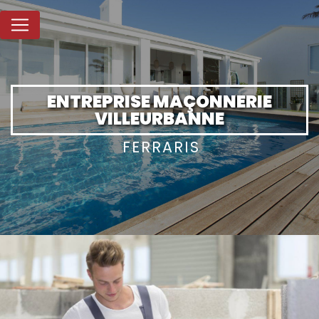
Panneau de gestion des cookies
ENTREPRISE MAÇONNERIE
VILLEURBANNE
FERRARIS