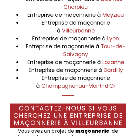
Charpieu
Entreprise de maçonnerie à
Meyzieu
Entreprise de maçonnerie
à
Villeurbanne
Entreprise de maçonnerie à
Lyon
Entreprise de maçonnerie à
Tour-de-
Salvagny
Entreprise de maçonnerie à
Lozanne
Entreprise de maçonnerie à
Dardilly
Entreprise de maçonnerie
à
Champagne-au-Mont-d'Or
CONTACTEZ-NOUS SI VOUS
CHERCHEZ UNE ENTREPRISE DE
MAÇONNERIE À VILLEURBANNE
Vous avez un projet de
maçonnerie
, de