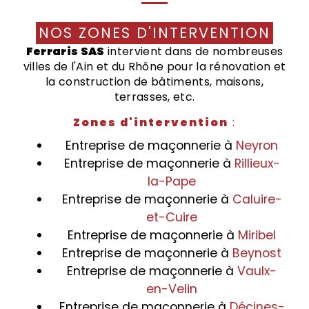
NOS ZONES D'INTERVENTION
Ferraris SAS
intervient dans de nombreuses
villes de l'Ain et du Rhône pour la rénovation et
la construction de bâtiments, maisons,
terrasses, etc.
Zones d'intervention
:
Entreprise de maçonnerie à
Neyron
Entreprise de maçonnerie à
Rillieux-
la-Pape
Entreprise de maçonnerie à
Caluire-
et-Cuire
Entreprise de maçonnerie à
Miribel
Entreprise de maçonnerie à
Beynost
Entreprise de maçonnerie à
Vaulx-
en-Velin
Entreprise de maçonnerie à
Décines-