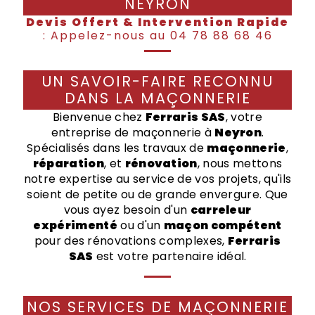
NEYRON
Devis Offert & Intervention Rapide
: Appelez-nous au 04 78 88 68 46
UN SAVOIR-FAIRE RECONNU
DANS LA MAÇONNERIE
Bienvenue chez
Ferraris SAS
, votre
entreprise de maçonnerie à
Neyron
.
Spécialisés dans les travaux de
maçonnerie
,
réparation
, et
rénovation
, nous mettons
notre expertise au service de vos projets, qu'ils
soient de petite ou de grande envergure. Que
vous ayez besoin d'un
carreleur
expérimenté
ou d'un
maçon compétent
pour des rénovations complexes,
Ferraris
SAS
est votre partenaire idéal.
NOS SERVICES DE MAÇONNERIE