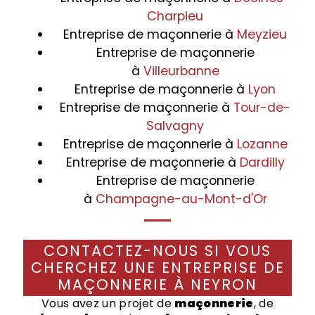
Charpieu
Entreprise de maçonnerie à
Meyzieu
Entreprise de maçonnerie
à
Villeurbanne
Entreprise de maçonnerie à
Lyon
Entreprise de maçonnerie à
Tour-de-
Salvagny
Entreprise de maçonnerie à
Lozanne
Entreprise de maçonnerie à
Dardilly
Entreprise de maçonnerie
à
Champagne-au-Mont-d'Or
CONTACTEZ-NOUS SI VOUS
CHERCHEZ UNE ENTREPRISE DE
MAÇONNERIE À NEYRON
Vous avez un projet de
maçonnerie
, de