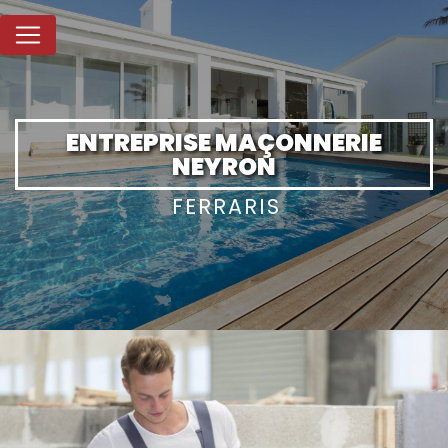
Panneau de gestion des cookies
ENTREPRISE MAÇONNERIE
NEYRON
FERRARIS