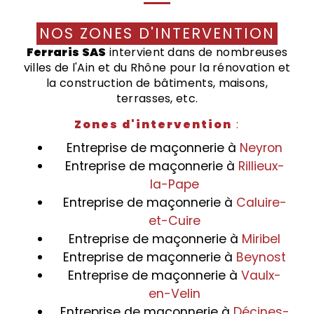
NOS ZONES D'INTERVENTION
Ferraris SAS
intervient dans de nombreuses
villes de l'Ain et du Rhône pour la rénovation et
la construction de bâtiments, maisons,
terrasses, etc.
Zones d'intervention
:
Entreprise de maçonnerie à
Neyron
Entreprise de maçonnerie à
Rillieux-
la-Pape
Entreprise de maçonnerie à
Caluire-
et-Cuire
Entreprise de maçonnerie à
Miribel
Entreprise de maçonnerie à
Beynost
Entreprise de maçonnerie à
Vaulx-
en-Velin
Entreprise de maçonnerie à
Décines-