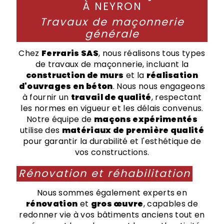
À NEYRON
Travaux de maçonnerie
générale
Chez
Ferraris SAS
, nous réalisons tous types
de travaux de maçonnerie, incluant la
construction de murs
et la
réalisation
d'ouvrages en béton
. Nous nous engageons
à fournir un
travail de qualité
, respectant
les normes en vigueur et les délais convenus.
Notre équipe de
maçons expérimentés
utilise des
matériaux de première qualité
pour garantir la durabilité et l'esthétique de
vos constructions.
Rénovation et réhabilitation
Nous sommes également experts en
rénovation
et
gros œuvre
, capables de
redonner vie à vos bâtiments anciens tout en