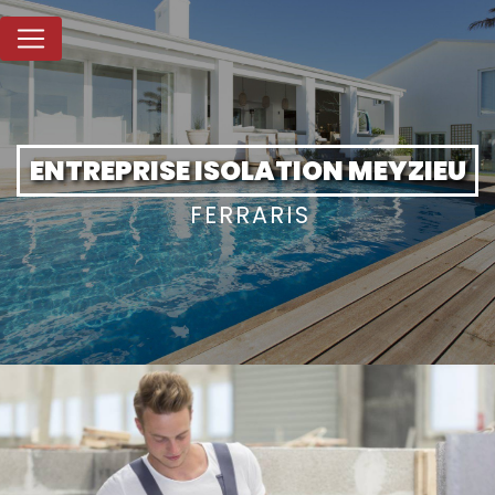
Panneau de gestion des cookies
ENTREPRISE ISOLATION MEYZIEU
FERRARIS