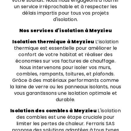
votre souhait. Nous nous engageons à fournir
un service irréprochable et à respecter les
délais impartis pour tous vos projets
d'isolation.
Nos services d'isolation à Meyzieu
Isolation thermique à Meyzieu
L’isolation
thermique est essentielle pour améliorer le
confort de votre habitat et réaliser des
économies sur vos factures de chauffage.
Nous intervenons pour isoler vos murs,
combles, rampants, toitures, et plafonds.
Grâce à des matériaux performants comme
la laine de verre ou les panneaux isolants, nous
vous garantissons une isolation optimale et
durable.
Isolation des combles à Meyzieu
L'isolation
des combles est une étape cruciale pour
limiter les pertes de chaleur. Ferraris SAS
propose des solutions adaptées à tous types