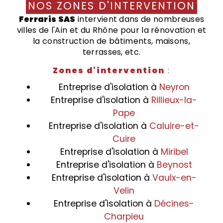
NOS ZONES D'INTERVENTION
Ferraris SAS
intervient dans de nombreuses
villes de l'Ain et du Rhône pour la rénovation et
la construction de bâtiments, maisons,
terrasses, etc.
Zones d'intervention
:
Entreprise d'isolation à
Neyron
Entreprise d'isolation à
Rillieux-la-
Pape
Entreprise d'isolation à
Caluire-et-
Cuire
Entreprise d'isolation à
Miribel
Entreprise d'isolation à
Beynost
Entreprise d'isolation à
Vaulx-en-
Velin
Entreprise d'isolation à
Décines-
Charpieu