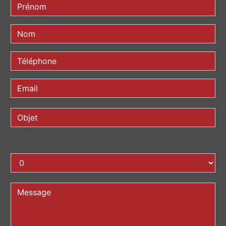
COMBIEN FONT ZÉRO PLUS QUATRE