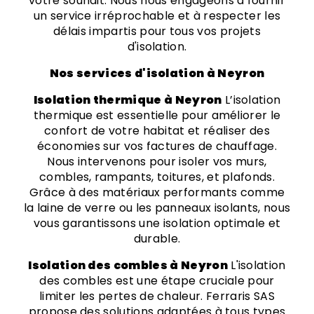
votre souhait. Nous nous engageons à fournir
un service irréprochable et à respecter les
délais impartis pour tous vos projets
d'isolation.
Nos services d'isolation à Neyron
Isolation thermique à Neyron
L’isolation
thermique est essentielle pour améliorer le
confort de votre habitat et réaliser des
économies sur vos factures de chauffage.
Nous intervenons pour isoler vos murs,
combles, rampants, toitures, et plafonds.
Grâce à des matériaux performants comme
la laine de verre ou les panneaux isolants, nous
vous garantissons une isolation optimale et
durable.
Isolation des combles à Neyron
L'isolation
des combles est une étape cruciale pour
limiter les pertes de chaleur. Ferraris SAS
propose des solutions adaptées à tous types