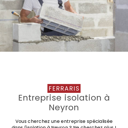
FERRARIS
Entreprise isolation à
Neyron
Vous cherchez une entreprise spécialisée
dans l'isolation à Neyron ? Ne cherchez plus !