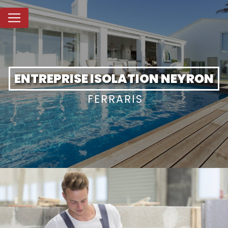
Panneau de gestion des cookies
ENTREPRISE ISOLATION NEYRON
FERRARIS