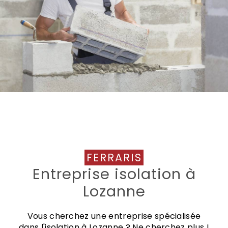
FERRARIS
Entreprise isolation à
Lozanne
Vous cherchez une entreprise spécialisée
dans l'isolation à Lozanne ? Ne cherchez plus !