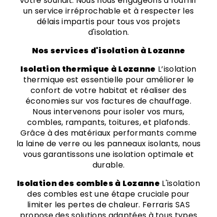
votre souhait. Nous nous engageons à fournir
un service irréprochable et à respecter les
délais impartis pour tous vos projets
d'isolation.
Nos services d'isolation à Lozanne
Isolation thermique à Lozanne
L’isolation
thermique est essentielle pour améliorer le
confort de votre habitat et réaliser des
économies sur vos factures de chauffage.
Nous intervenons pour isoler vos murs,
combles, rampants, toitures, et plafonds.
Grâce à des matériaux performants comme
la laine de verre ou les panneaux isolants, nous
vous garantissons une isolation optimale et
durable.
Isolation des combles à Lozanne
L'isolation
des combles est une étape cruciale pour
limiter les pertes de chaleur. Ferraris SAS
propose des solutions adaptées à tous types