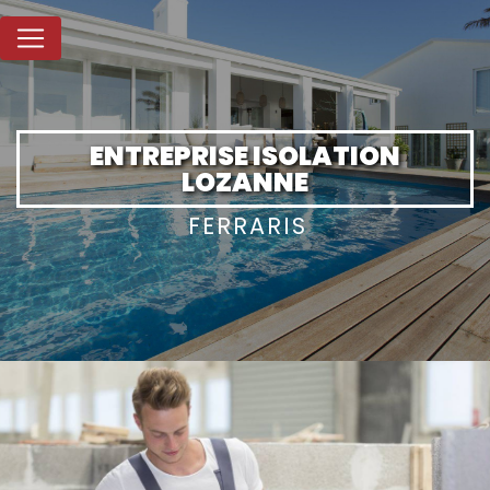
Panneau de gestion des cookies
ENTREPRISE ISOLATION
LOZANNE
FERRARIS