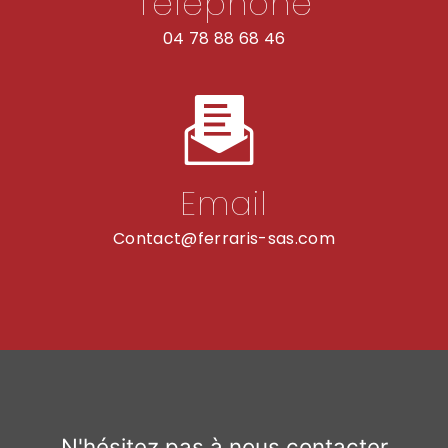
Téléphone
04 78 88 68 46
Email
contact@ferraris-sas.com
N'hésitez pas à nous contacter