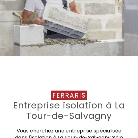
FERRARIS
Entreprise isolation à La
Tour-de-Salvagny
Vous cherchez une entreprise spécialisée
dans l'isolation à La Tour-de-Salvagny ? Ne