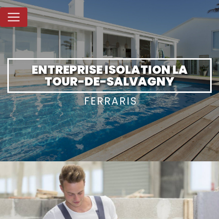
Panneau de gestion des cookies
ENTREPRISE ISOLATION LA
TOUR-DE-SALVAGNY
FERRARIS