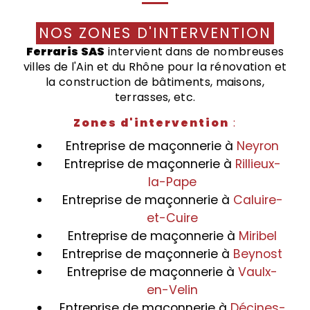
NOS ZONES D'INTERVENTION
Ferraris SAS
intervient dans de nombreuses
villes de l'Ain et du Rhône pour la rénovation et
la construction de bâtiments, maisons,
terrasses, etc.
Zones d'intervention
:
Entreprise de maçonnerie à
Neyron
Entreprise de maçonnerie à
Rillieux-
la-Pape
Entreprise de maçonnerie à
Caluire-
et-Cuire
Entreprise de maçonnerie à
Miribel
Entreprise de maçonnerie à
Beynost
Entreprise de maçonnerie à
Vaulx-
en-Velin
Entreprise de maçonnerie à
Décines-