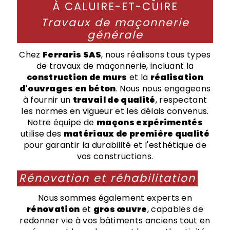
À CALUIRE-ET-CUIRE
Travaux de maçonnerie
générale
Chez
Ferraris SAS
, nous réalisons tous types
de travaux de maçonnerie, incluant la
construction de murs
et la
réalisation
d'ouvrages en béton
. Nous nous engageons
à fournir un
travail de qualité
, respectant
les normes en vigueur et les délais convenus.
Notre équipe de
maçons expérimentés
utilise des
matériaux de première qualité
pour garantir la durabilité et l'esthétique de
vos constructions.
Rénovation et réhabilitation
Nous sommes également experts en
rénovation
et
gros œuvre
, capables de
redonner vie à vos bâtiments anciens tout en