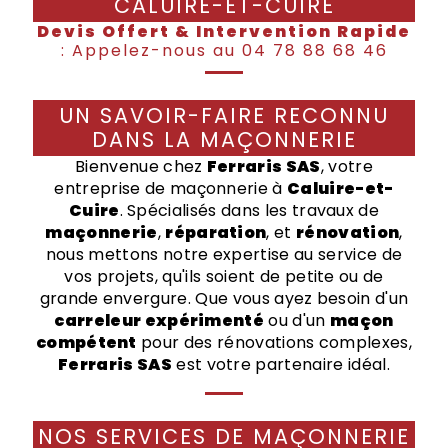
CALUIRE-ET-CUIRE
Devis Offert & Intervention Rapide
: Appelez-nous au 04 78 88 68 46
UN SAVOIR-FAIRE RECONNU
DANS LA MAÇONNERIE
Bienvenue chez
Ferraris SAS
, votre
entreprise de maçonnerie à
Caluire-et-
Cuire
. Spécialisés dans les travaux de
maçonnerie
,
réparation
, et
rénovation
,
nous mettons notre expertise au service de
vos projets, qu'ils soient de petite ou de
grande envergure. Que vous ayez besoin d'un
carreleur expérimenté
ou d'un
maçon
compétent
pour des rénovations complexes,
Ferraris SAS
est votre partenaire idéal.
NOS SERVICES DE MAÇONNERIE