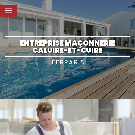
Panneau de gestion des cookies
ENTREPRISE MAÇONNERIE
CALUIRE-ET-CUIRE
FERRARIS