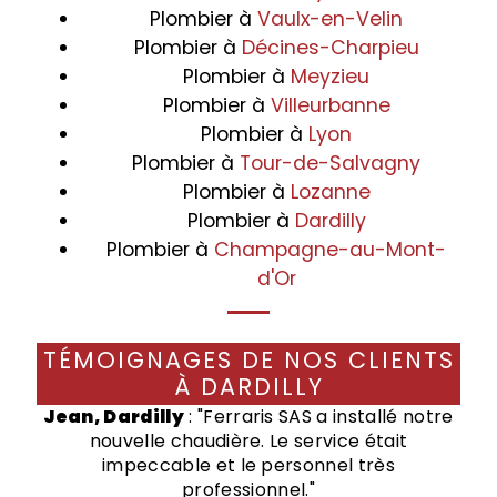
Plombier à
Vaulx-en-Velin
Plombier à
Décines-Charpieu
Plombier à
Meyzieu
Plombier à
Villeurbanne
Plombier à
Lyon
Plombier à
Tour-de-Salvagny
Plombier à
Lozanne
Plombier à
Dardilly
Plombier à
Champagne-au-Mont-
d'Or
TÉMOIGNAGES DE NOS CLIENTS
À DARDILLY
Jean, Dardilly
: "Ferraris SAS a installé notre
nouvelle chaudière. Le service était
impeccable et le personnel très
professionnel."