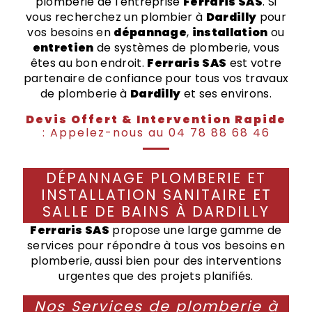
plomberie de l'entreprise
Ferraris SAS
. Si
vous recherchez un plombier à
Dardilly
pour
vos besoins en
dépannage
,
installation
ou
entretien
de systèmes de plomberie, vous
êtes au bon endroit.
Ferraris SAS
est votre
partenaire de confiance pour tous vos travaux
de plomberie à
Dardilly
et ses environs.
Devis Offert & Intervention Rapide
: Appelez-nous au 04 78 88 68 46
DÉPANNAGE PLOMBERIE ET
INSTALLATION SANITAIRE ET
SALLE DE BAINS À DARDILLY
Ferraris SAS
propose une large gamme de
services pour répondre à tous vos besoins en
plomberie, aussi bien pour des interventions
urgentes que des projets planifiés.
Nos Services de plomberie à