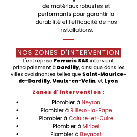
de matériaux robustes et
performants pour garantir la
durabilité et l'efficacité de nos
installations.
NOS ZONES D'INTERVENTION
L'entreprise
Ferraris SAS
intervient
principalement à
Dardilly
, ainsi que dans les
villes avoisinantes telles que
Saint-Maurice-
de-Dardilly
,
Vaulx-en-Velin
, et
Lyon
.
Zones d'intervention
:
Plombier à
Neyron
Plombier à
Rillieux-la-Pape
Plombier à
Caluire-et-Cuire
Plombier à
Miribel
Plombier à
Beynost