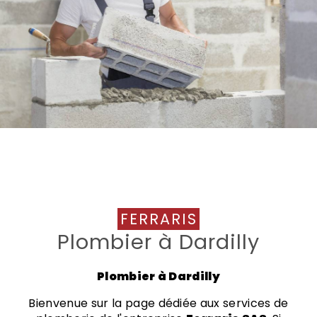
FERRARIS
Plombier à Dardilly
Plombier à Dardilly
Bienvenue sur la page dédiée aux services de