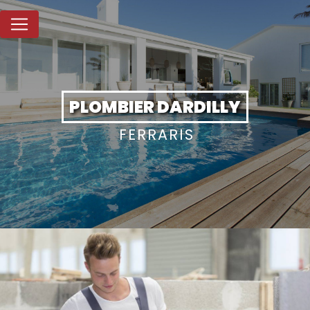
Panneau de gestion des cookies
PLOMBIER DARDILLY
FERRARIS