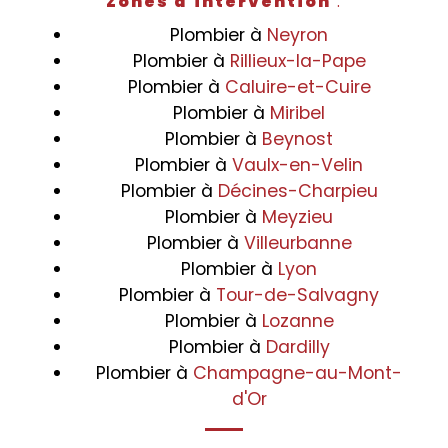
Zones d'intervention
:
Plombier à
Neyron
Plombier à
Rillieux-la-Pape
Plombier à
Caluire-et-Cuire
Plombier à
Miribel
Plombier à
Beynost
Plombier à
Vaulx-en-Velin
Plombier à
Décines-Charpieu
Plombier à
Meyzieu
Plombier à
Villeurbanne
Plombier à
Lyon
Plombier à
Tour-de-Salvagny
Plombier à
Lozanne
Plombier à
Dardilly
Plombier à
Champagne-au-Mont-
d'Or