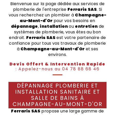
Bienvenue sur la page dédiée aux services de
plomberie de l'entreprise
Ferraris SAS
. Si
vous recherchez un plombier à
Champagne-
au-Mont-d'Or
pour vos besoins en
dépannage
,
installation
ou
entretien
de
systèmes de plomberie, vous êtes au bon
endroit.
Ferraris SAS
est votre partenaire de
confiance pour tous vos travaux de plomberie
à
Champagne-au-Mont-d'Or
et ses
environs.
Devis Offert & Intervention Rapide
: Appelez-nous au 04 78 88 68 46
DÉPANNAGE PLOMBERIE ET
INSTALLATION SANITAIRE ET
SALLE DE BAINS À
CHAMPAGNE-AU-MONT-D'OR
Ferraris SAS
propose une large gamme de