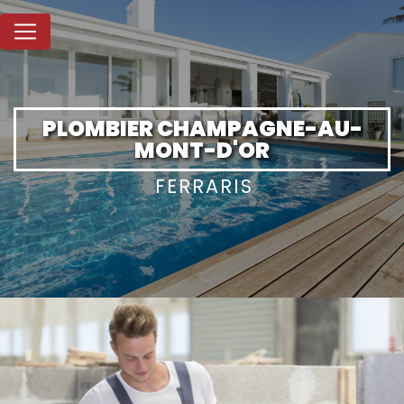
Panneau de gestion des cookies
PLOMBIER CHAMPAGNE-AU-
MONT-D'OR
FERRARIS