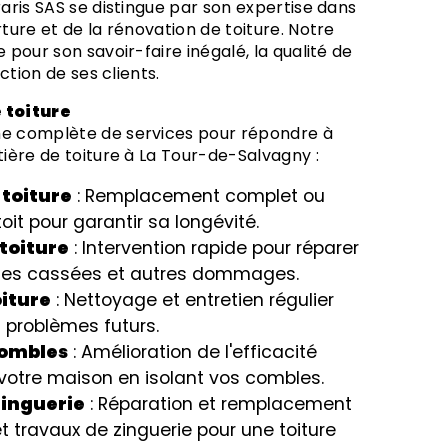
aris SAS se distingue par son expertise dans
ture et de la rénovation de toiture. Notre
pour son savoir-faire inégalé, la qualité de
ction de ses clients.
 toiture
e complète de services pour répondre à
ière de toiture à La Tour-de-Salvagny :
 toiture
: Remplacement complet ou
toit pour garantir sa longévité.
toiture
: Intervention rapide pour réparer
tuiles cassées et autres dommages.
oiture
: Nettoyage et entretien régulier
s problèmes futurs.
combles
: Amélioration de l'efficacité
votre maison en isolant vos combles.
zinguerie
: Réparation et remplacement
 travaux de zinguerie pour une toiture