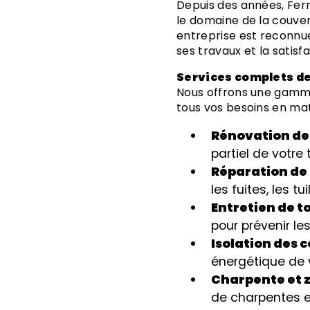
Depuis des années, Ferr
le domaine de la couver
entreprise est reconnue 
ses travaux et la satisfa
Services complets de
Nous offrons une gamm
tous vos besoins en mat
Rénovation de
partiel de votre 
Réparation de 
les fuites, les 
Entretien de t
pour prévenir le
Isolation des 
énergétique de 
Charpente et 
de charpentes et