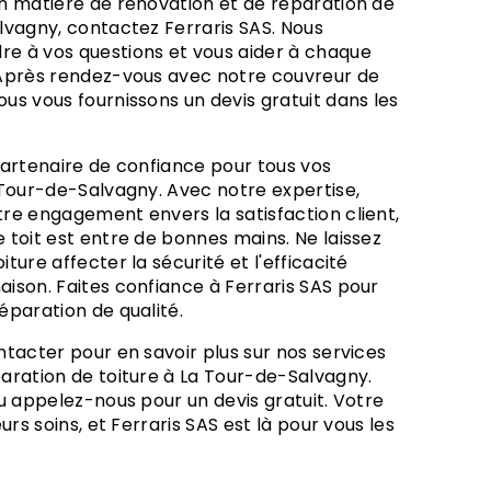
lvagny, contactez Ferraris SAS. Nous
e à vos questions et vous aider à chaque
 Après rendez-vous avec notre couvreur de
us vous fournissons un devis gratuit dans les
 Tour-de-Salvagny. Avec notre expertise,
re engagement envers la satisfaction client,
 toit est entre de bonnes mains. Ne laissez
ture affecter la sécurité et l'efficacité
ison. Faites confiance à Ferraris SAS pour
éparation de qualité.
aration de toiture à La Tour-de-Salvagny.
ou appelez-nous pour un devis gratuit. Votre
urs soins, et Ferraris SAS est là pour vous les