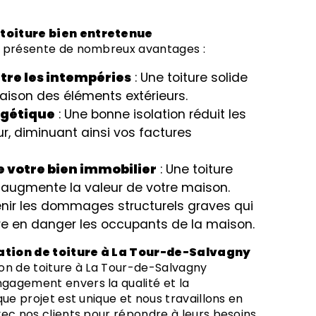
 toiture bien entretenue
t présente de nombreux avantages :
tre les intempéries
: Une toiture solide
aison des éléments extérieurs.
rgétique
: Une bonne isolation réduit les
r, diminuant ainsi vos factures
e votre bien immobilier
: Une toiture
 augmente la valeur de votre maison.
enir les dommages structurels graves qui
re en danger les occupants de la maison.
vation de toiture à La Tour-de-Salvagny
on de toiture à La Tour-de-Salvagny
gagement envers la qualité et la
que projet est unique et nous travaillons en
vec nos clients pour répondre à leurs besoins