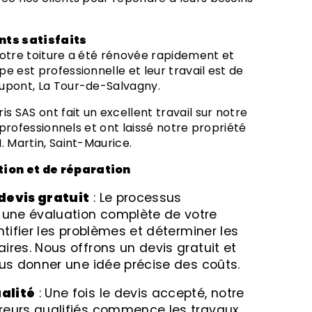
nts satisfaits
notre toiture a été rénovée rapidement et
e est professionnelle et leur travail est de
Dupont, La Tour-de-Salvagny.
, professionnels et ont laissé notre propriété
. Martin, Saint-Maurice.
tion et de réparation
 devis gratuit
: Le processus
ne évaluation complète de votre
ntifier les problèmes et déterminer les
ires. Nous offrons un devis gratuit et
ous donner une idée précise des coûts.
ualité
: Une fois le devis accepté, notre
reurs qualifiés commence les travaux