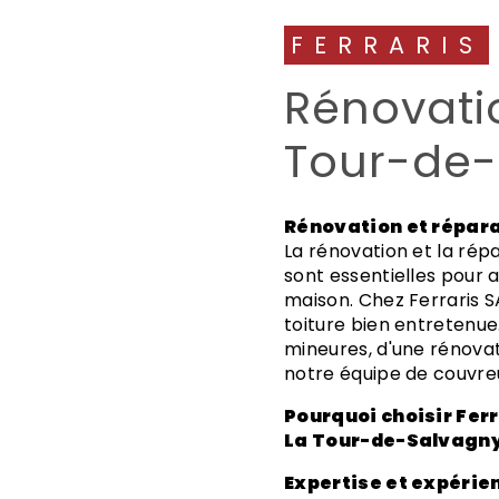
FERRARIS
Rénovation toiture à La
Tour-de-
Rénovation et répar
La rénovation et la rép
sont essentielles pour a
maison. Chez Ferraris 
toiture bien entretenue
mineures, d'une rénovat
notre équipe de couvreur
Pourquoi choisir Ferraris SAS pour vos travaux de toiture à
La Tour-de-Salvagny
Expertise et expérie