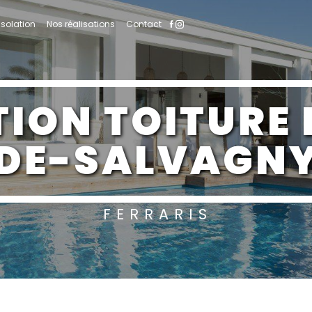
Isolation
Nos réalisations
Contact
DE-SALVAGN
FERRARIS