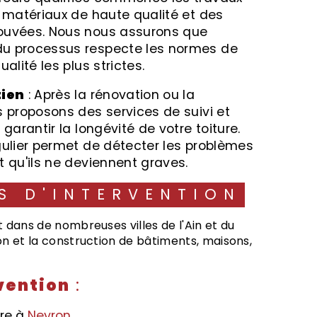
s matériaux de haute qualité et des
ouvées. Nous nous assurons que
u processus respecte les normes de
ualité les plus strictes.
tien
: Après la rénovation ou la
s proposons des services de suivi et
 garantir la longévité de votre toiture.
gulier permet de détecter les problèmes
t qu'ils ne deviennent graves.
ES D'INTERVENTION
t dans de nombreuses villes de l'Ain et du
n et la construction de bâtiments, maisons,
vention
:
ure à
Neyron