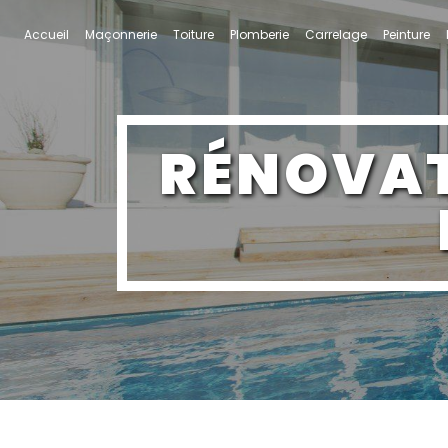
Panneau de gestion des cookies
Accueil
Maçonnerie
Toiture
Plomberie
Carrelage
Peinture
RÉNOVATION TOITURE LA TOUR-