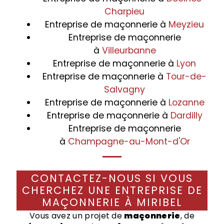
Charpieu
Entreprise de maçonnerie à
Meyzieu
Entreprise de maçonnerie
à
Villeurbanne
Entreprise de maçonnerie à
Lyon
Entreprise de maçonnerie à
Tour-de-
Salvagny
Entreprise de maçonnerie à
Lozanne
Entreprise de maçonnerie à
Dardilly
Entreprise de maçonnerie
à
Champagne-au-Mont-d'Or
CONTACTEZ-NOUS SI VOUS
CHERCHEZ UNE ENTREPRISE DE
MAÇONNERIE À MIRIBEL
Vous avez un projet de
maçonnerie
, de