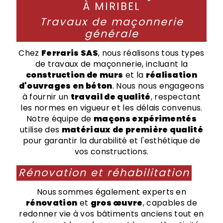
À MIRIBEL
Travaux de maçonnerie
générale
Chez
Ferraris SAS
, nous réalisons tous types
de travaux de maçonnerie, incluant la
construction de murs
et la
réalisation
d'ouvrages en béton
. Nous nous engageons
à fournir un
travail de qualité
, respectant
les normes en vigueur et les délais convenus.
Notre équipe de
maçons expérimentés
utilise des
matériaux de première qualité
pour garantir la durabilité et l'esthétique de
vos constructions.
Rénovation et réhabilitation
Nous sommes également experts en
rénovation
et
gros œuvre
, capables de
redonner vie à vos bâtiments anciens tout en