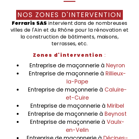
NOS ZONES D'INTERVENTION
Ferraris SAS
intervient dans de nombreuses
villes de l'Ain et du Rhône pour la rénovation et
la construction de bâtiments, maisons,
terrasses, etc.
Zones d'intervention
:
Entreprise de maçonnerie à
Neyron
Entreprise de maçonnerie à
Rillieux-
la-Pape
Entreprise de maçonnerie à
Caluire-
et-Cuire
Entreprise de maçonnerie à
Miribel
Entreprise de maçonnerie à
Beynost
Entreprise de maçonnerie à
Vaulx-
en-Velin
Entreprise de maçonnerie à
Décines-