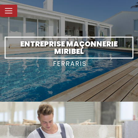
Panneau de gestion des cookies
ENTREPRISE MAÇONNERIE
MIRIBEL
FERRARIS