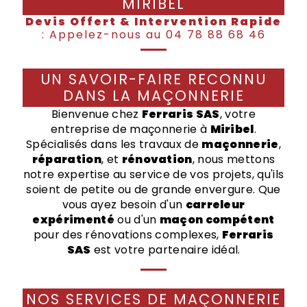
MIRIBEL
Devis Offert & Intervention Rapide
: Appelez-nous au 04 78 88 68 46
UN SAVOIR-FAIRE RECONNU
DANS LA MAÇONNERIE
Bienvenue chez
Ferraris SAS
, votre
entreprise de maçonnerie à
Miribel
.
Spécialisés dans les travaux de
maçonnerie
,
réparation
, et
rénovation
, nous mettons
notre expertise au service de vos projets, qu'ils
soient de petite ou de grande envergure. Que
vous ayez besoin d'un
carreleur
expérimenté
ou d'un
maçon compétent
pour des rénovations complexes,
Ferraris
SAS
est votre partenaire idéal.
NOS SERVICES DE MAÇONNERIE