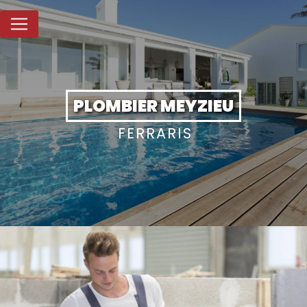
Panneau de gestion des cookies
PLOMBIER MEYZIEU
FERRARIS