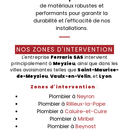
de matériaux robustes et
performants pour garantir la
durabilité et l'efficacité de nos
installations.
NOS ZONES D'INTERVENTION
L'entreprise
Ferraris SAS
intervient
principalement à
Meyzieu
, ainsi que dans les
villes avoisinantes telles que
Saint-Maurice-
de-Meyzieu
,
Vaulx-en-Velin
, et
Lyon
.
Zones d'intervention
:
Plombier à
Neyron
Plombier à
Rillieux-la-Pape
Plombier à
Caluire-et-Cuire
Plombier à
Miribel
Plombier à
Beynost