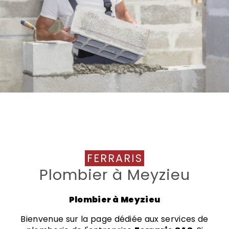
FERRARIS
Plombier à Meyzieu
Plombier à Meyzieu
Bienvenue sur la page dédiée aux services de