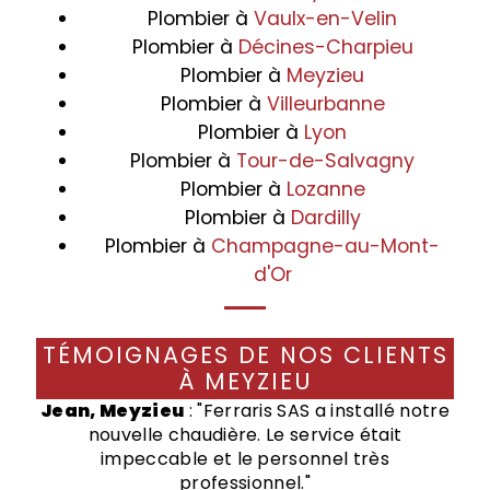
Plombier à
Vaulx-en-Velin
Plombier à
Décines-Charpieu
Plombier à
Meyzieu
Plombier à
Villeurbanne
Plombier à
Lyon
Plombier à
Tour-de-Salvagny
Plombier à
Lozanne
Plombier à
Dardilly
Plombier à
Champagne-au-Mont-
d'Or
TÉMOIGNAGES DE NOS CLIENTS
À MEYZIEU
Jean, Meyzieu
: "Ferraris SAS a installé notre
nouvelle chaudière. Le service était
impeccable et le personnel très
professionnel."