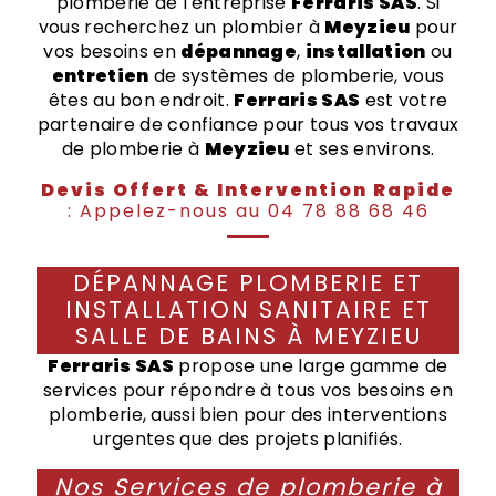
plomberie de l'entreprise
Ferraris SAS
. Si
vous recherchez un plombier à
Meyzieu
pour
vos besoins en
dépannage
,
installation
ou
entretien
de systèmes de plomberie, vous
êtes au bon endroit.
Ferraris SAS
est votre
partenaire de confiance pour tous vos travaux
de plomberie à
Meyzieu
et ses environs.
Devis Offert & Intervention Rapide
: Appelez-nous au 04 78 88 68 46
DÉPANNAGE PLOMBERIE ET
INSTALLATION SANITAIRE ET
SALLE DE BAINS À MEYZIEU
Ferraris SAS
propose une large gamme de
services pour répondre à tous vos besoins en
plomberie, aussi bien pour des interventions
urgentes que des projets planifiés.
Nos Services de plomberie à