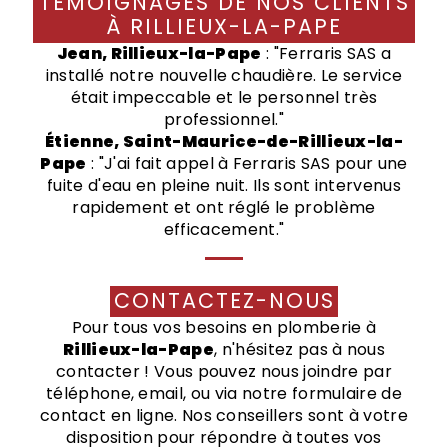
TÉMOIGNAGES DE NOS CLIENTS
À RILLIEUX-LA-PAPE
Jean, Rillieux-la-Pape
: "Ferraris SAS a
installé notre nouvelle chaudière. Le service
était impeccable et le personnel très
professionnel."
Étienne, Saint-Maurice-de-Rillieux-la-
Pape
: "J'ai fait appel à Ferraris SAS pour une
fuite d'eau en pleine nuit. Ils sont intervenus
rapidement et ont réglé le problème
efficacement."
CONTACTEZ-NOUS
Pour tous vos besoins en plomberie à
Rillieux-la-Pape
, n'hésitez pas à nous
contacter ! Vous pouvez nous joindre par
téléphone, email, ou via notre formulaire de
contact en ligne. Nos conseillers sont à votre
disposition pour répondre à toutes vos