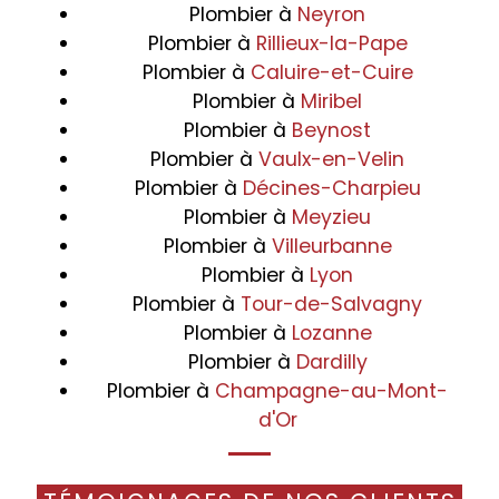
Plombier à
Neyron
Plombier à
Rillieux-la-Pape
Plombier à
Caluire-et-Cuire
Plombier à
Miribel
Plombier à
Beynost
Plombier à
Vaulx-en-Velin
Plombier à
Décines-Charpieu
Plombier à
Meyzieu
Plombier à
Villeurbanne
Plombier à
Lyon
Plombier à
Tour-de-Salvagny
Plombier à
Lozanne
Plombier à
Dardilly
Plombier à
Champagne-au-Mont-
d'Or