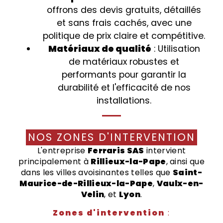
offrons des devis gratuits, détaillés
et sans frais cachés, avec une
politique de prix claire et compétitive.
Matériaux de qualité
: Utilisation
de matériaux robustes et
performants pour garantir la
durabilité et l'efficacité de nos
installations.
NOS ZONES D'INTERVENTION
L'entreprise
Ferraris SAS
intervient
principalement à
Rillieux-la-Pape
, ainsi que
dans les villes avoisinantes telles que
Saint-
Maurice-de-Rillieux-la-Pape
,
Vaulx-en-
Velin
, et
Lyon
.
Zones d'intervention
: