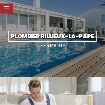
Panneau de gestion des cookies
PLOMBIER RILLIEUX-LA-PAPE
FERRARIS