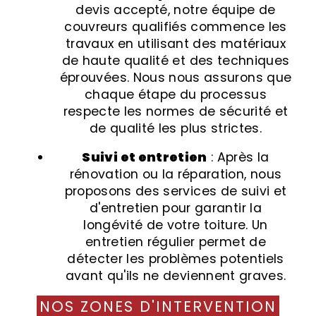
devis accepté, notre équipe de
couvreurs qualifiés commence les
travaux en utilisant des matériaux
de haute qualité et des techniques
éprouvées. Nous nous assurons que
chaque étape du processus
respecte les normes de sécurité et
de qualité les plus strictes.
Suivi et entretien
: Après la
rénovation ou la réparation, nous
proposons des services de suivi et
d'entretien pour garantir la
longévité de votre toiture. Un
entretien régulier permet de
détecter les problèmes potentiels
avant qu'ils ne deviennent graves.
NOS ZONES D'INTERVENTION