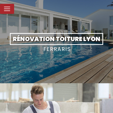
Panneau de gestion des cookies
RÉNOVATION TOITURE LYON
FERRARIS